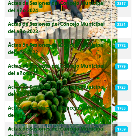
Actas de Sesiones del Concejo Municipal
2317
del año 2024
Actas de Sesiones del Concejo Municipal
2231
del año 2023
Actas de Sesiones del Concejo Municipal
1772
del año 2022
Actas de Sesiones del Concejo Municipal
1779
del año 2021
Actas de Sesiones del Concejo Municipal
1723
del año 2020
Actas de Sesiones del Concejo Municipal
1783
del año 2019
Actas de Sesiones del Concejo Municipal
1759
del año 2018