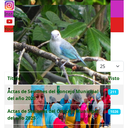
Instagram
Youtube
Cantidad a mo
Título
Visto
Tabla de artículos
Actas de Sesiones del Concejo Municipal
211
del año 2026
Actas de Sesiones del Concejo Municipal
1026
del año 2025