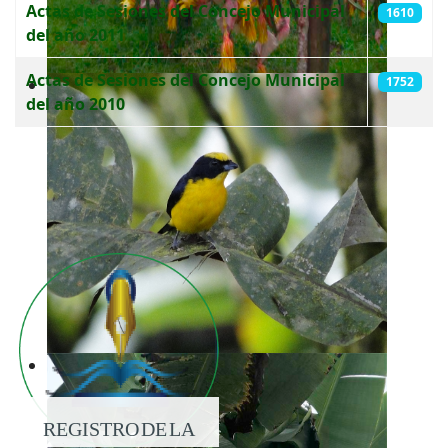
Actas de Sesiones del Concejo Municipal
1610
del año 2011
Actas de Sesiones del Concejo Municipal
1752
del año 2010
REGISTRO DE LA