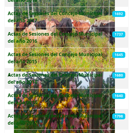
Actas de Sesiones del Concejo Municipal
1692
del año 2017
Actas de Sesiones del Concejo Municipal
1737
del año 2016
Actas de Sesiones del Concejo Municipal
1645
del año 2015
Actas de Sesiones del Concejo Municipal
1680
del año 2014
Actas de Sesiones del Concejo Municipal
1640
del año 2013
Actas de Sesiones del Concejo Municipal
1798
del año 2012