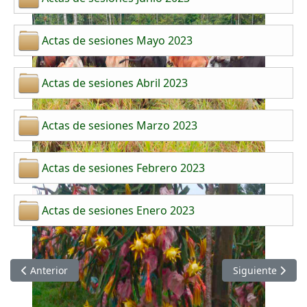
Actas de sesiones Mayo 2023
Actas de sesiones Abril 2023
Actas de sesiones Marzo 2023
Actas de sesiones Febrero 2023
Actas de sesiones Enero 2023
Artículo anterior: Actas de Sesiones del Concejo Municipal de
Artículo siguien
Anterior
Siguiente