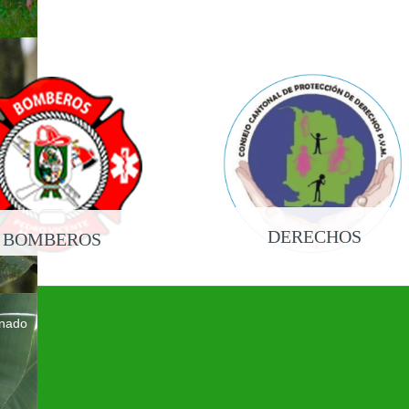
DERECHOS
BOMBEROS
onado