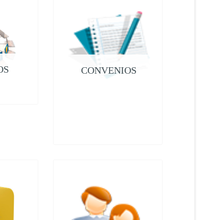
OS
CONVENIOS