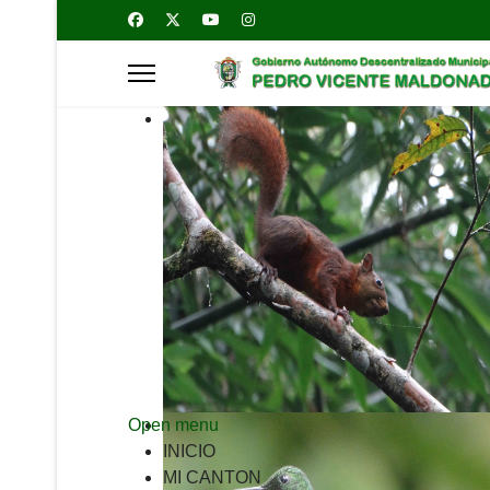
Open menu
INICIO
MI CANTON