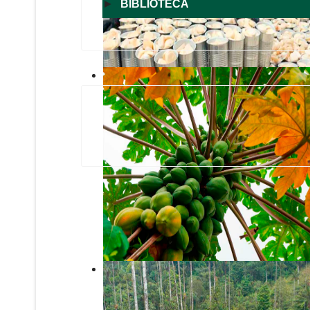
►
BIBLIOTECA