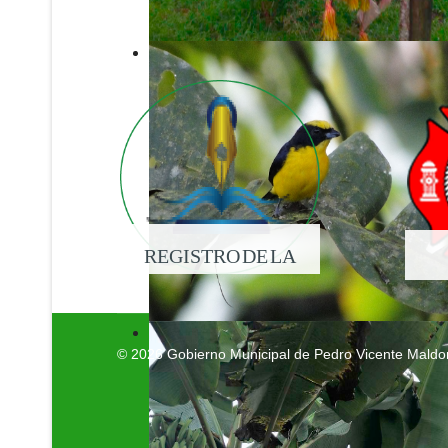
REGISTRO DE LA
PROPIEDAD
© 2026 Gobierno Municipal de Pedro Vicente Mald