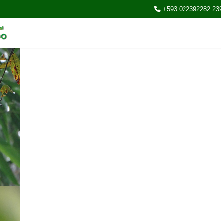
+593 022392282 23