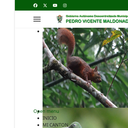
Open menu
INICIO
MI CANTON