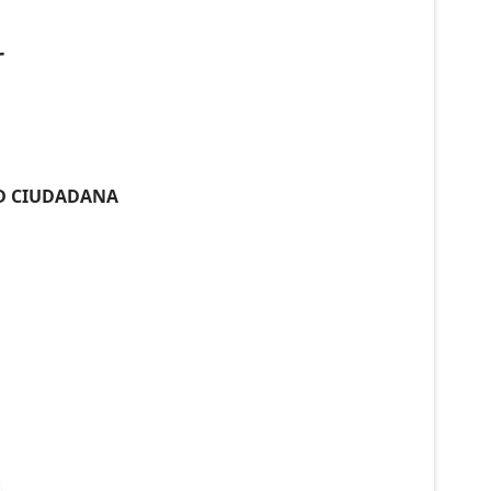
r
AD CIUDADANA