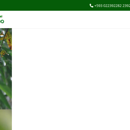
+593 022392282 239