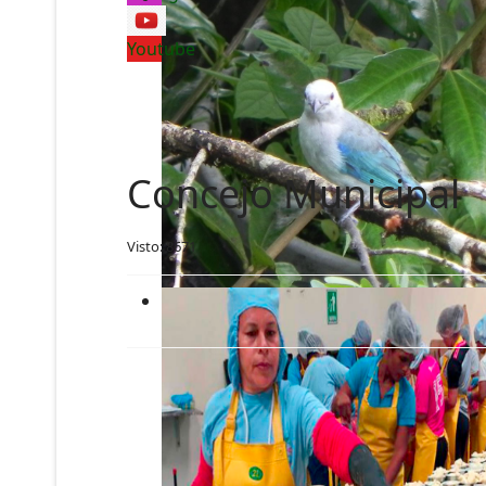
Youtube
Concejo Municipal
Visto: 8671