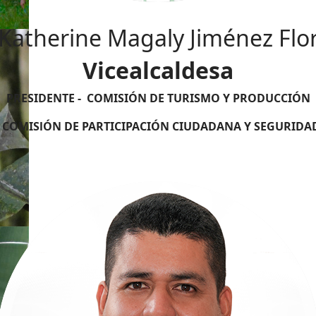
Katherine Magaly Jiménez Flo
Vicealcaldesa
PRESIDENTE - COMISIÓN DE TURISMO Y PRODUCCIÓN
- COMISlÓN DE PARTICIPACIÓN CIUDADANA Y SEGURID