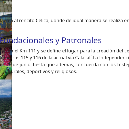
slada a al rencito Celica, donde de igual manera se realiza 
icos.
 Fundacionales y Patronales
al en el Km 111 y se define el lugar para la creación del
metros 115 y 116 de la actual vía Calacalí-La Independencia
l 29 de junio, fiesta que además, concuerda con los festej
 culturales, deportivos y religiosos.