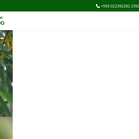
+593 022392282 239