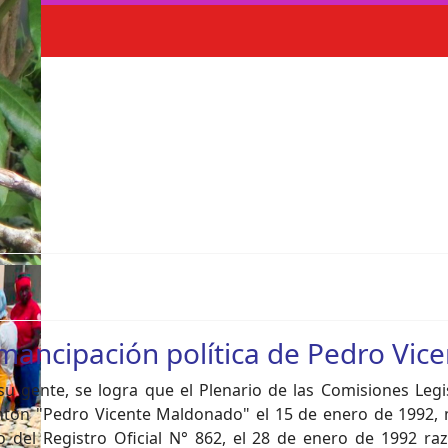
emancipación política de Pedro Vi
su gente, se logra que el Plenario de las Comisiones Legi
cantón "Pedro Vicente Maldonado" el 15 de enero de 1992,
 del Registro Oficial N° 862, el 28 de enero de 1992 raz