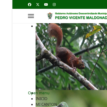
Open menu
INICIO
MI CANTON