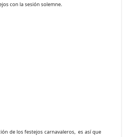
tejos con la sesión solemne.
ón de los festejos carnavaleros, es así que