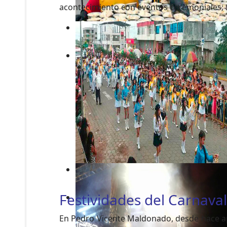
acontecimiento con eventos ceremoniales; su 
Festividades del Carnava
En Pedro Vicente Maldonado, desde hace apr