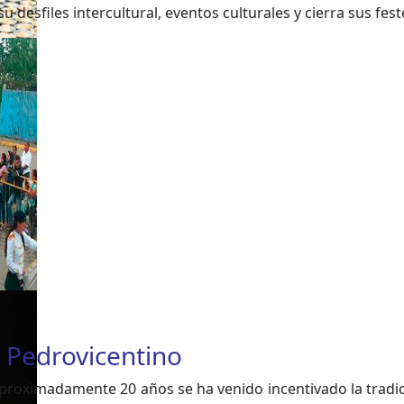
desfiles intercultural, eventos culturales y cierra sus fes
l Pedrovicentino
oximadamente 20 años se ha venido incentivado la tradici