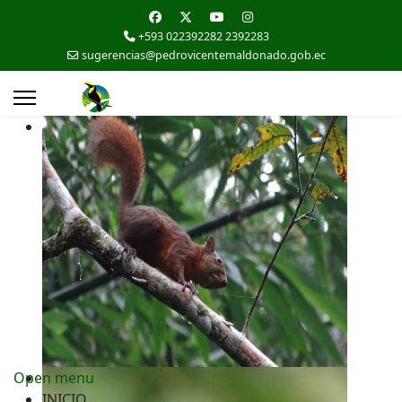
+593 022392282 2392283
sugerencias@pedrovicentemaldonado.gob.ec
Open menu
INICIO