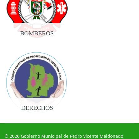
BOMBEROS
DERECHOS
© 2026 Gobierno Municipal de Pedro Vicente Maldonado