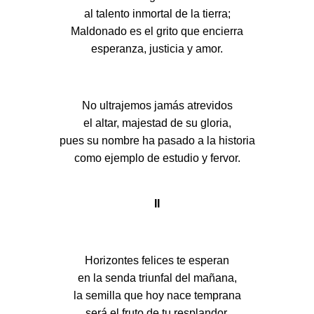
al talento inmortal de la tierra;
Maldonado es el grito que encierra
esperanza, justicia y amor.
No ultrajemos jamás atrevidos
el altar, majestad de su gloria,
pues su nombre ha pasado a la historia
como ejemplo de estudio y fervor.
II
Horizontes felices te esperan
en la senda triunfal del mañana,
la semilla que hoy nace temprana
será el fruto de tu resplandor.