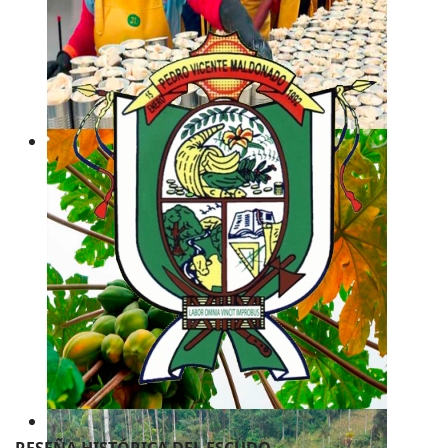
RESEÑA HISTÓRICA DEL ESCUDO