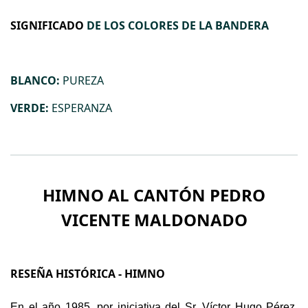
SIGNIFICADO
DE LOS COLORES DE LA BANDERA
BLANCO:
PUREZA
VERDE:
ESPERANZA
HIMNO AL CANTÓN PEDRO
VICENTE MALDONADO
RESEÑA HISTÓRICA - HIMNO
En el año 1985, por iniciativa del Sr. Víctor Hugo Pérez,