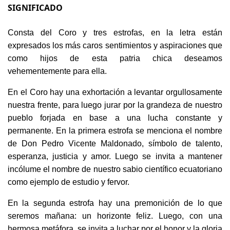
SIGNIFICADO
Consta del Coro y tres estrofas, en la letra están
expresados los más caros sentimientos y aspiraciones que
como hijos de esta patria chica deseamos
vehementemente para ella.
En el Coro hay una exhortación a levantar orgullosamente
nuestra frente, para luego jurar por la grandeza de nuestro
pueblo forjada en base a una lucha constante y
permanente. En la primera estrofa se menciona el nombre
de Don Pedro Vicente Maldonado, símbolo de talento,
esperanza, justicia y amor. Luego se invita a mantener
incólume el nombre de nuestro sabio científico ecuatoriano
como ejemplo de estudio y fervor.
En la segunda estrofa hay una premonición de lo que
seremos mañana: un horizonte feliz. Luego, con una
hermosa metáfora, se invita a luchar por el honor y la gloria