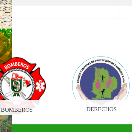
DERECHOS
BOMBEROS