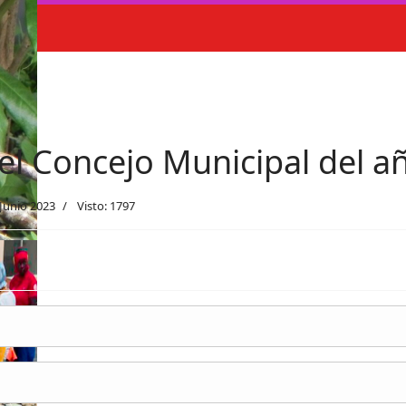
el Concejo Municipal del a
 Junio 2023
Visto: 1797