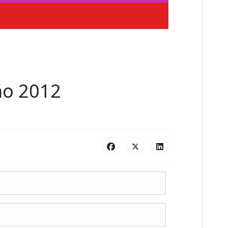
ño 2012