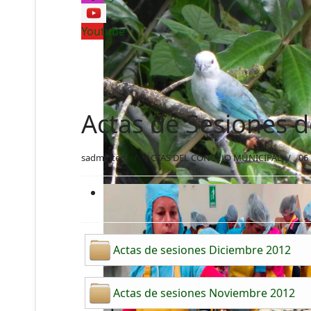
Youtube
Actas de Sesiones d
sadmintecc
ACTAS DEL CONCEJO MUNICIPAL
06
Actas de sesiones Diciembre 2012
Actas de sesiones Noviembre 2012