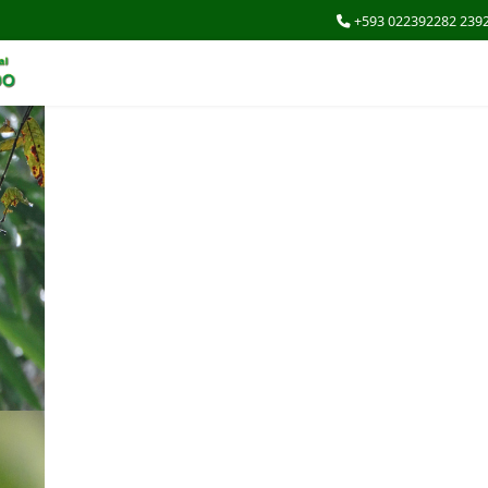
+593 022392282 239