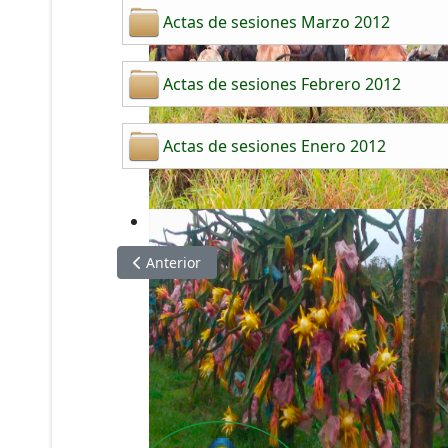
Actas de sesiones Marzo 2012
Actas de sesiones Febrero 2012
Actas de sesiones Enero 2012
Artículo anterior: Actas de Sesiones del Conce
Anterior