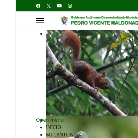
Open menu
INICIO
MI CANTON