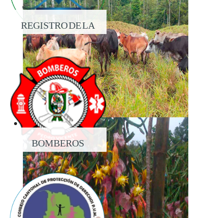
REGISTRO DE LA
PROPIEDAD
BOMBEROS