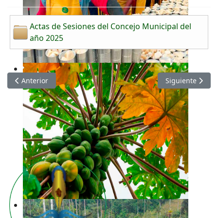
Actas de Sesiones del Concejo Municipal del
año 2025
Artículo anterior: Actas de Sesiones del Concejo Municipal de
Artículo siguien
Anterior
Siguiente