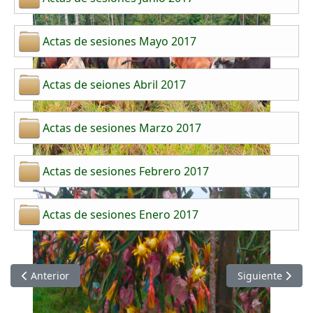
Actas de sesiones Mayo 2017
Actas de seiones Abril 2017
Actas de sesiones Marzo 2017
Actas de sesiones Febrero 2017
Actas de sesiones Enero 2017
Artículo anterior: Actas de Sesiones del Concejo Municipal de
Artículo siguien
Anterior
Siguiente