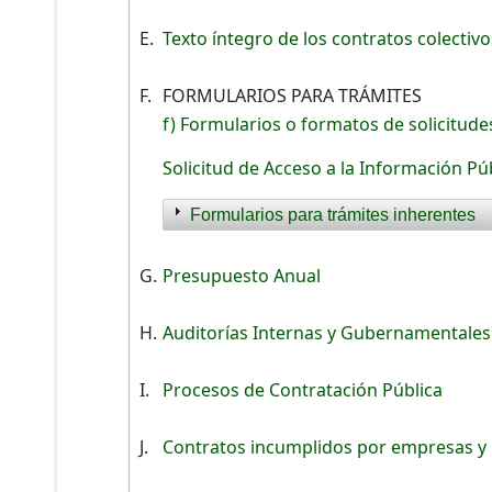
E.
Texto íntegro de los contratos colectivo
F.
FORMULARIOS PARA TRÁMITES
f) Formularios o formatos de solicitude
Solicitud de Acceso a la Información Pú
Formularios para trámites inherentes
G.
Presupuesto Anual
H.
Auditorías Internas y Gubernamentales
I.
Procesos de Contratación Pública
J.
Contratos incumplidos por empresas y