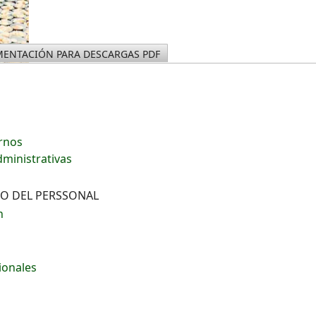
ENTACIÓN PARA DESCARGAS PDF
ernos
dministrativas
VO DEL PERSSONAL
n
ionales