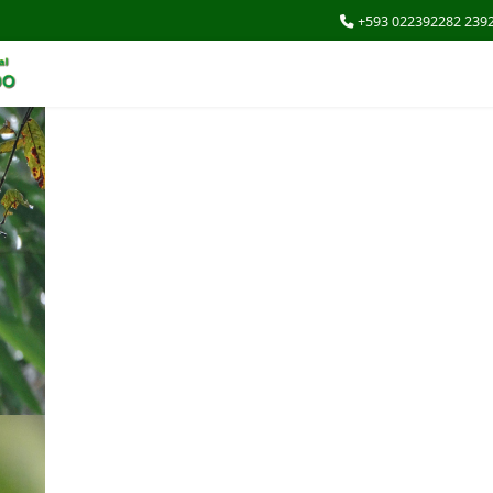
+593 022392282 239