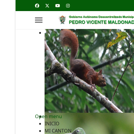
Open menu
INICIO
MI CANTON