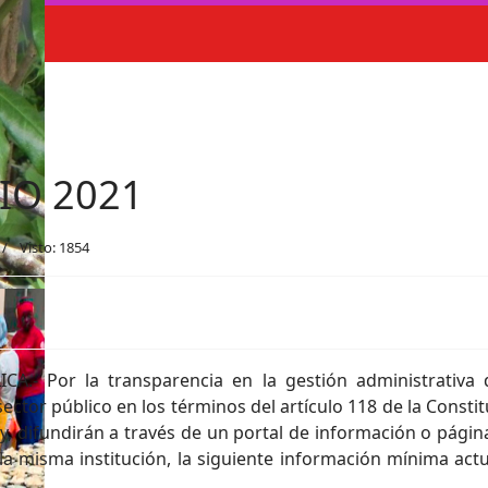
NIO 2021
Visto: 1854
.- Por la transparencia en la gestión administrativa 
ector público en los términos del artículo 118 de la Constit
Ley, difundirán a través de un portal de información o pági
a misma institución, la siguiente información mínima actua