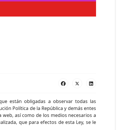
que están obligadas a observar todas las
ución Política de la República y demás entes
na web, así como de los medios necesarios a
lizada, que para efectos de esta Ley, se le