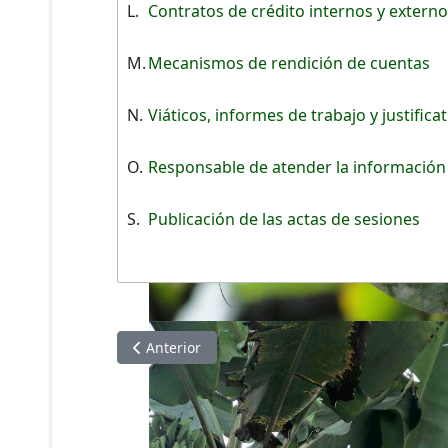
L.
Contratos de crédito internos y extern
M.
Mecanismos de rendición de cuentas
N.
Viáticos, informes de trabajo y justifica
O.
Responsable de atender la información
S.
Publicación de las actas de sesiones
Artículo anterior: Información de JUNIO 2020
Anterior