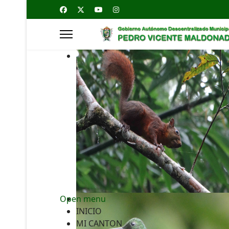
Open menu
INICIO
MI CANTON