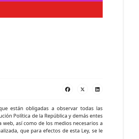
que están obligadas a observar todas las
ución Política de la República y demás entes
na web, así como de los medios necesarios a
lizada, que para efectos de esta Ley, se le