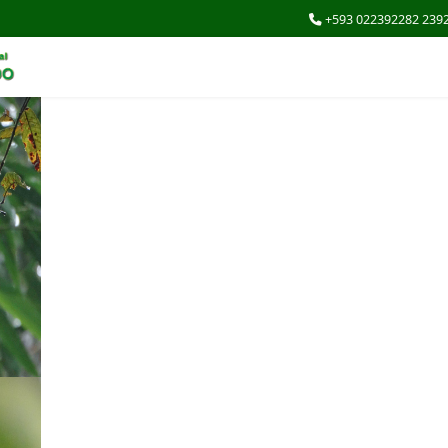
+593 022392282 239