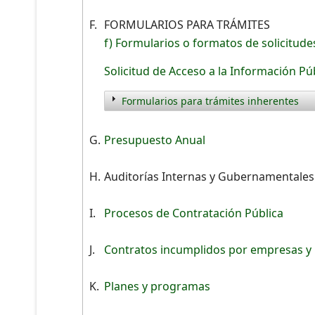
F.
FORMULARIOS PARA TRÁMITES
f) Formularios o formatos de solicitude
Solicitud de Acceso a la Información Pú
Formularios para trámites inherentes
G.
Presupuesto Anual
H.
Auditorías Internas y Gubernamentale
I.
Procesos de Contratación Pública
J.
Contratos incumplidos por empresas y
K.
Planes y programas