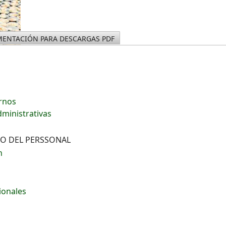
ENTACIÓN PARA DESCARGAS PDF
ernos
dministrativas
VO DEL PERSSONAL
n
ionales