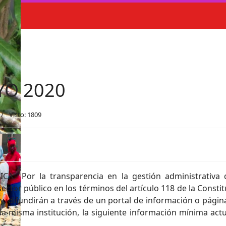
YO 2020
Visto: 1809
.- Por la transparencia en la gestión administrativa 
ector público en los términos del artículo 118 de la Constit
Ley, difundirán a través de un portal de información o pági
a misma institución, la siguiente información mínima actua