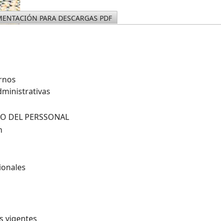
ENTACIÓN PARA DESCARGAS PDF
ernos
dministrativas
VO DEL PERSSONAL
n
ionales
s vigentes