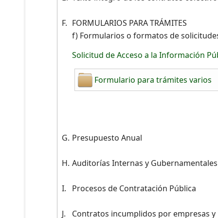
F.
FORMULARIOS PARA TRÁMITES
f) Formularios o formatos de solicitude
Solicitud de Acceso a la Información Pú
Formulario para trámites varios
G.
Presupuesto Anual
H.
Auditorías Internas y Gubernamentale
I.
Procesos de Contratación Pública
J.
Contratos incumplidos por empresas 