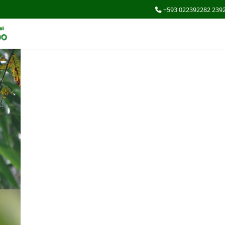
+593 022392282 239