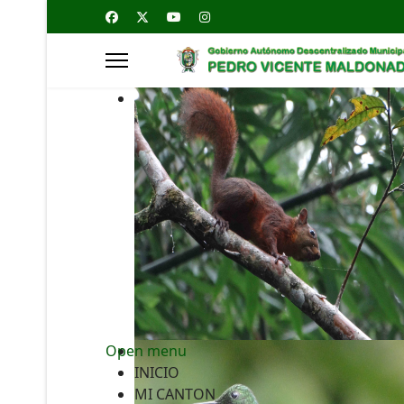
Open menu
INICIO
MI CANTON