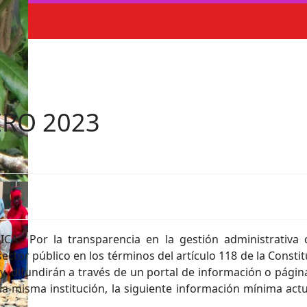
ERO 2023
.- Por la transparencia en la gestión administrativa 
ector público en los términos del artículo 118 de la Constit
Ley, difundirán a través de un portal de información o pági
a misma institución, la siguiente información mínima actua