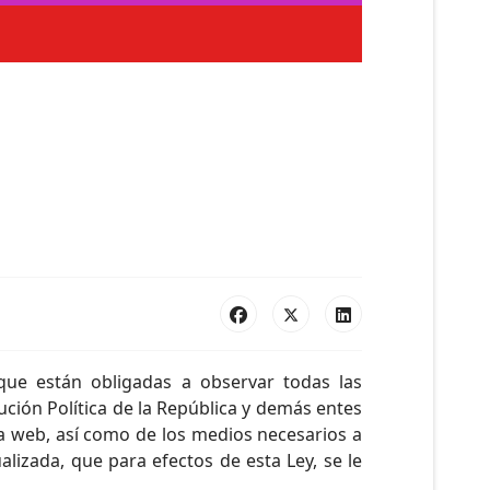
que están obligadas a observar todas las
ución Política de la República y demás entes
na web, así como de los medios necesarios a
lizada, que para efectos de esta Ley, se le