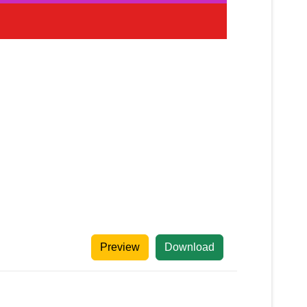
Preview
Download