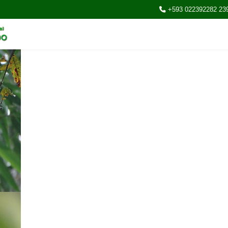
+593 022392282 23