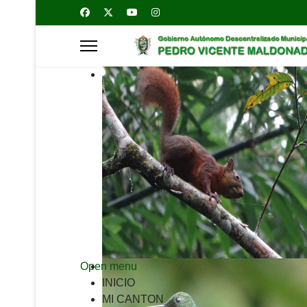
Open menu
INICIO
MI CANTON