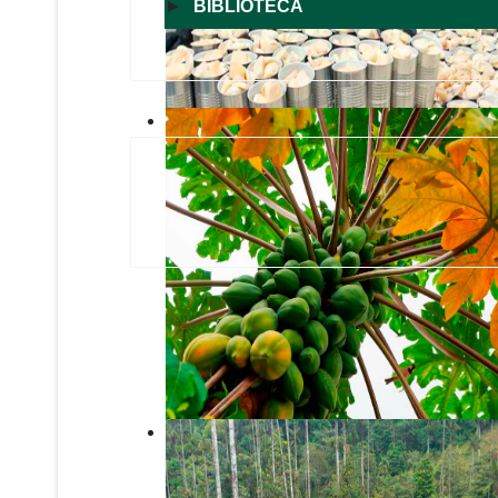
►
BIBLIOTECA