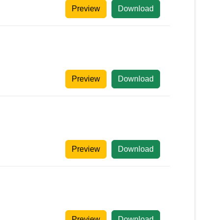
Preview
Download
Preview
Download
Preview
Download
Preview
Download