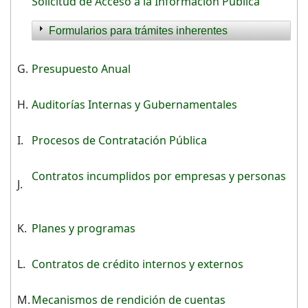
Solicitud de Acceso a la Información Pública
Formularios para trámites inherentes
G.
Presupuesto Anual
H.
Auditorías Internas y Gubernamentales
I.
Procesos de Contratación Pública
Contratos incumplidos por empresas y personas
J.
K.
Planes y programas
L.
Contratos de crédito internos y externos
M.
Mecanismos de rendición de cuentas