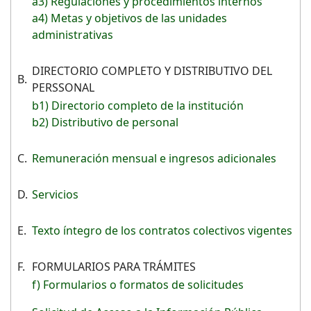
a3) Regulaciones y procedimientos internos
a4) Metas y objetivos de las unidades
administrativas
DIRECTORIO COMPLETO Y DISTRIBUTIVO DEL
B.
PERSSONAL
b1) Directorio completo de la institución
b2) Distributivo de personal
C.
Remuneración mensual e ingresos adicionales
D.
Servicios
E.
Texto íntegro de los contratos colectivos vigentes
F.
FORMULARIOS PARA TRÁMITES
f) Formularios o formatos de solicitudes