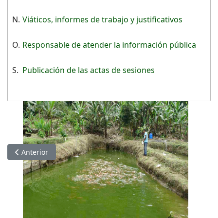
N.
Viáticos, informes de trabajo y justificativos
O.
Responsable de atender la información pública
S.
Publicación de las actas de sesiones
Artículo anterior: Información de FEBRERO 2021
Anterior