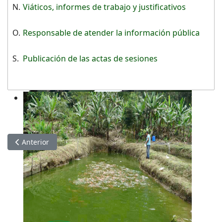
N.
Viáticos, informes de trabajo y justificativos
O.
Responsable de atender la información pública
S.
Publicación de las actas de sesiones
Artículo anterior: Información de FEBRERO 2020
Anterior