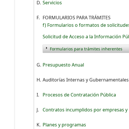
D.
Servicios
F.
FORMULARIOS PARA TRÁMITES
f) Formularios o formatos de solicitude
Solicitud de Acceso a la Información Pú
Formularios para trámites inherentes
G.
Presupuesto Anual
H.
Auditorías Internas y Gubernamentale
I.
Procesos de Contratación Pública
J.
Contratos incumplidos por empresas y
K.
Planes y programas