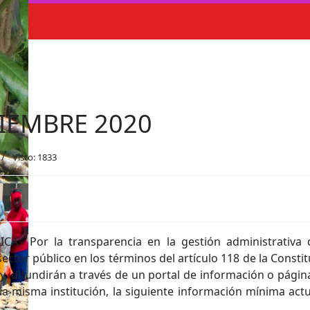
CIEMBRE 2020
Visto: 1833
.- Por la transparencia en la gestión administrativa 
ector público en los términos del artículo 118 de la Constit
Ley, difundirán a través de un portal de información o pági
a misma institución, la siguiente información mínima actua