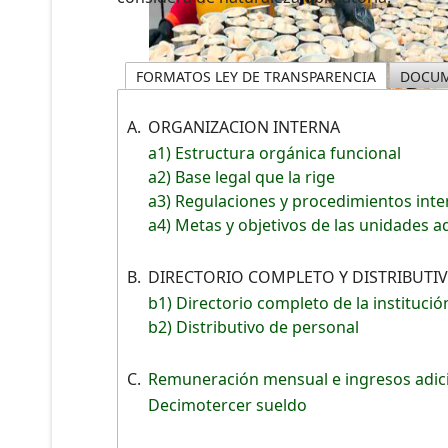
FORMATOS LEY DE TRANSPARENCIA
DOCUM
A.
ORGANIZACION INTERNA
a1) Estructura orgánica funcional
a2) Base legal que la rige
a3) Regulaciones y procedimientos int
a4) Metas y objetivos de las unidades a
B.
DIRECTORIO COMPLETO Y DISTRIBUTI
b1) Directorio completo de la institució
b2) Distributivo de personal
C.
Remuneración mensual e ingresos adic
Decimotercer sueldo