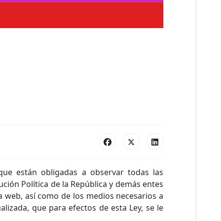
que están obligadas a observar todas las
ución Política de la República y demás entes
na web, así como de los medios necesarios a
lizada, que para efectos de esta Ley, se le