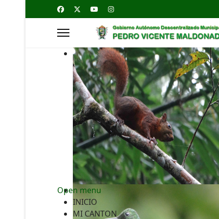
Open menu
INICIO
MI CANTON