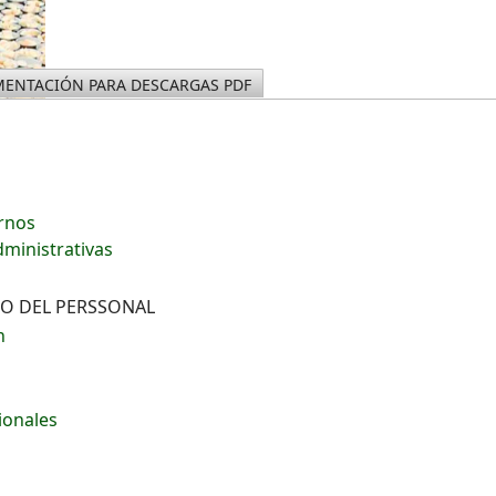
ENTACIÓN PARA DESCARGAS PDF
ernos
dministrativas
VO DEL PERSSONAL
n
ionales