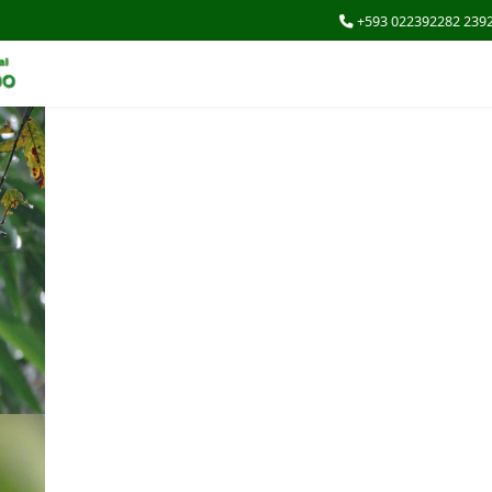
+593 022392282 239