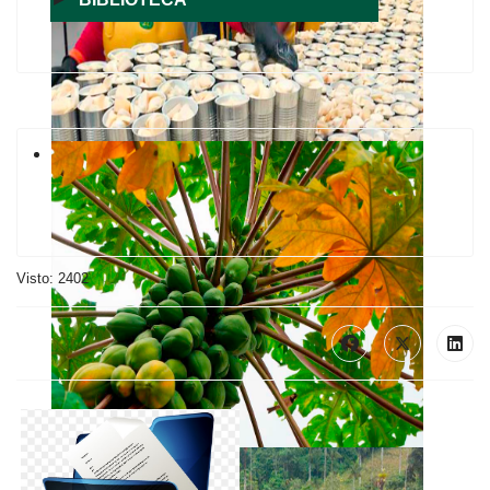
Visto: 2402