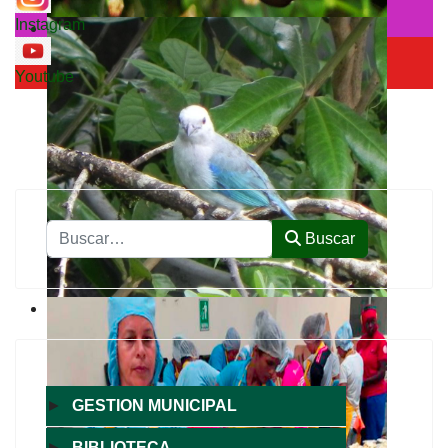
Instagram
Youtube
Buscar
Buscar
►
GESTION MUNICIPAL
►
BIBLIOTECA