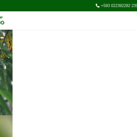
+593 022392282 23