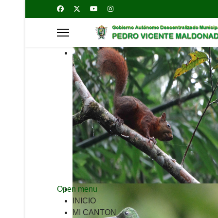
Open menu
INICIO
MI CANTON