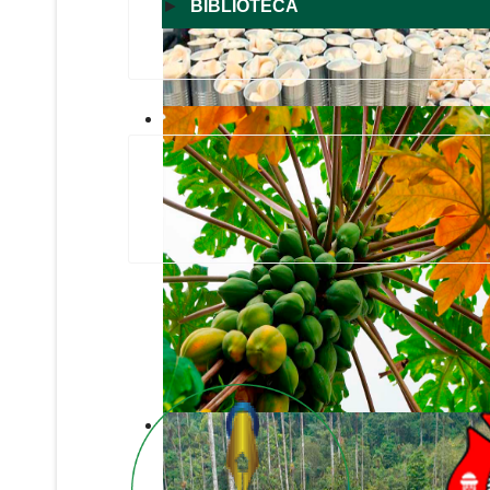
►
BIBLIOTECA