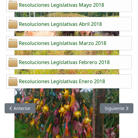
Resoluciones Legislativas Mayo 2018
Resoluciones Legislativas Abril 2018
Resoluciones Legislativas Marzo 2018
Resoluciones Legislativas Febrero 2018
Resoluciones Legislativas Enero 2018
Artículo anterior: Resoluciones Legislativas 2019
Artículo siguien
Anterior
Siguiente