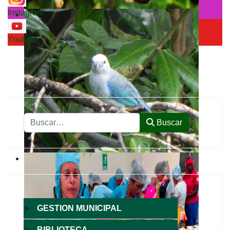
Instagram
Youtube
Buscar
Buscar
►
GESTION MUNICIPAL
►
BIBLIOTECA