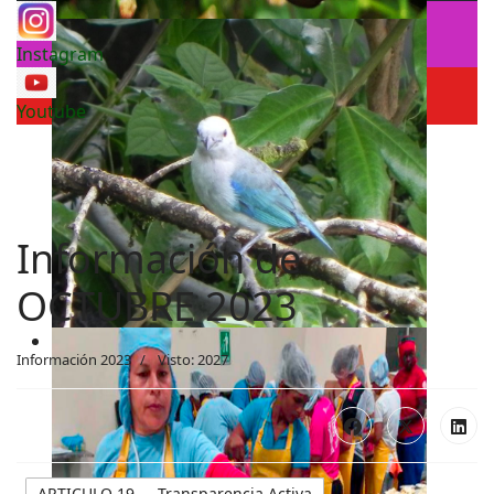
Instagram
Youtube
Información de
OCTUBRE 2023
Información 2023
Visto: 2027
ARTICULO 19 .- Transparencia Activa