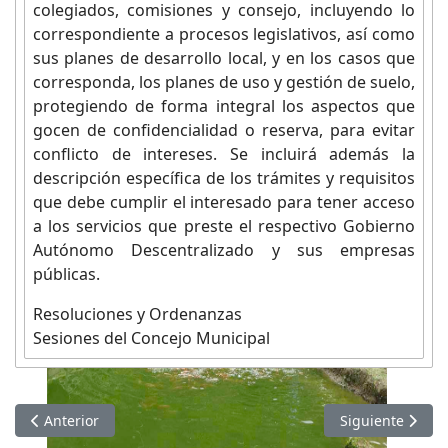
colegiados, comisiones y consejo, incluyendo lo
correspondiente a procesos legislativos, así como
sus planes de desarrollo local, y en los casos que
corresponda, los planes de uso y gestión de suelo,
protegiendo de forma integral los aspectos que
gocen de confidencialidad o reserva, para evitar
conflicto de intereses. Se incluirá además la
descripción específica de los trámites y requisitos
que debe cumplir el interesado para tener acceso
a los servicios que preste el respectivo Gobierno
Autónomo Descentralizado y sus empresas
públicas.
Resoluciones y Ordenanzas
Sesiones del Concejo Municipal
Artículo anterior: Información de NOVIEMBRE 2023
Artículo siguie
Anterior
Siguiente