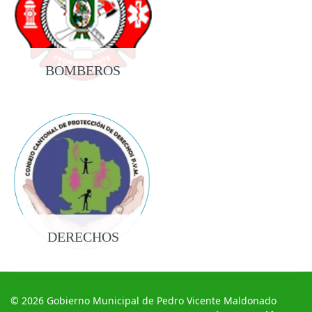
BOMBEROS
DERECHOS
© 2026 Gobierno Municipal de Pedro Vicente Maldonado