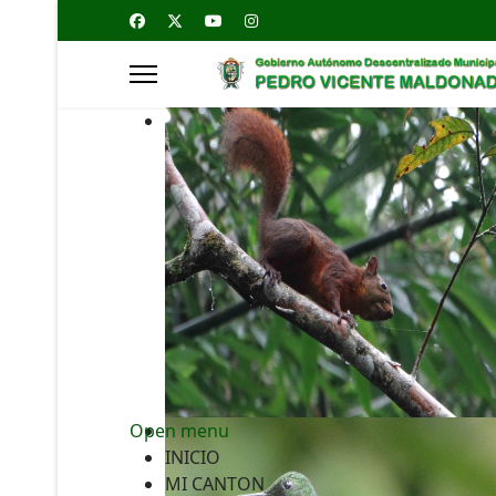
Open menu
INICIO
MI CANTON