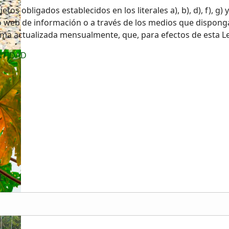
s obligados establecidos en los literales a), b), d), f), g) y
o web de información o a través de los medios que disponga
ma actualizada mensualmente, que, para efectos de esta Ley,
NTIDAD
L