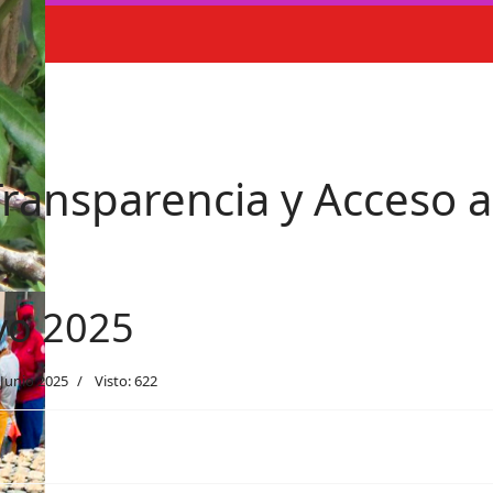
ransparencia y Acceso a
yo 2025
 Junio 2025
Visto: 622