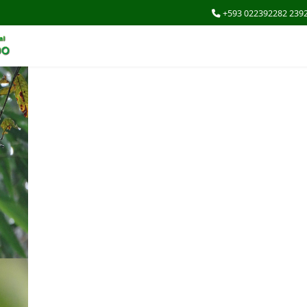
+593 022392282 239