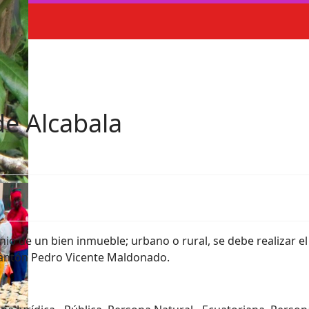
e Alcabala
io de un bien inmueble; urbano o rural, se debe realizar el
antón Pedro Vicente Maldonado.