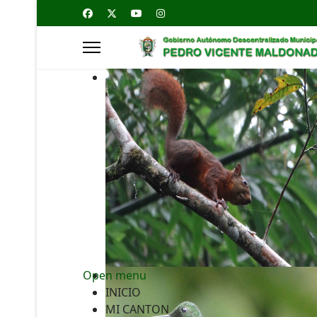
Open menu
INICIO
MI CANTON