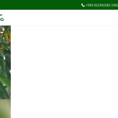
+593 022392282 239