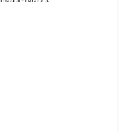
a Natural – Extranjera.