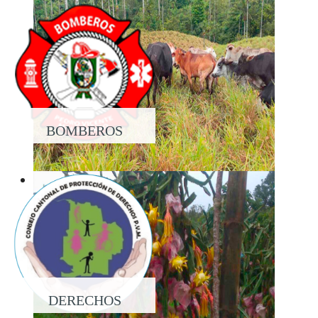
BOMBEROS
DERECHOS