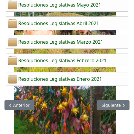
Resoluciones Legislativas Mayo 2021
Resoluciones Legislativas Abril 2021
Resoluciones Legislativas Marzo 2021
Resoluciones Legislativas Febrero 2021
Resoluciones Legislativas Enero 2021
Artículo anterior: Resoluciones Legislativas 2022
Artículo siguien
Anterior
Siguiente