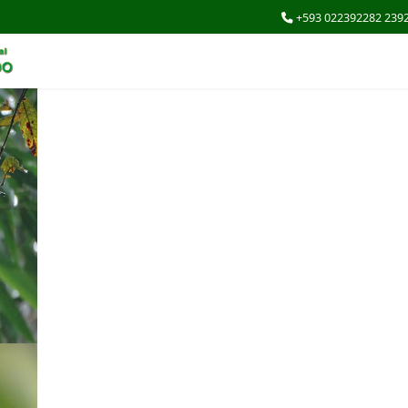
+593 022392282 239