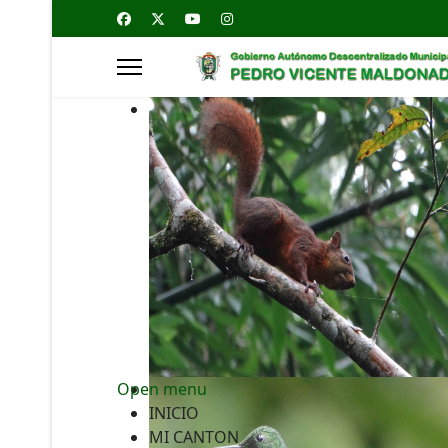
Open menu
INICIO
MI CANTON