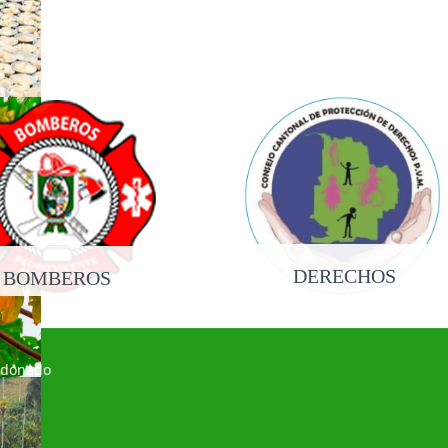
DERECHOS
BOMBEROS
ldonado