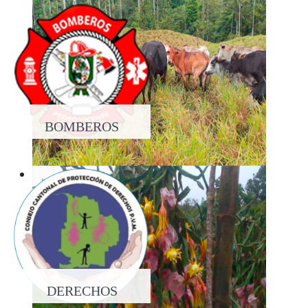
BOMBEROS
DERECHOS