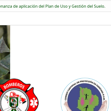
anza de aplicación del Plan de Uso y Gestión del Suelo.
o 2020