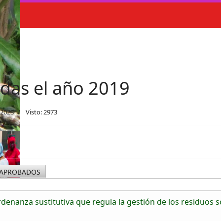
das el año 2019
 2023
Visto: 2973
 APROBADOS
denanza sustitutiva que regula la gestión de los residuos s