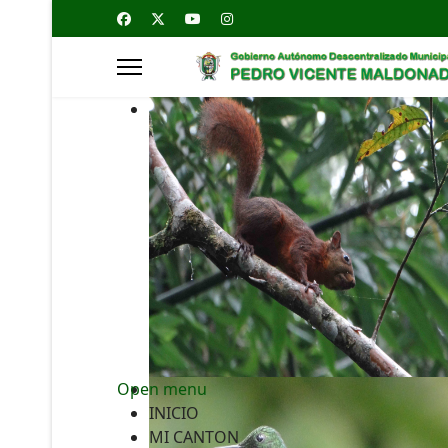
Open menu
INICIO
MI CANTON