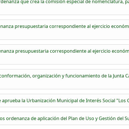
denanza que crea la comisión especial de nomenclatura, pa
nanza presupuestaria correspondiente al ejercicio económi
nanza presupuestaria correspondiente al ejercicio económ
onformación, organización y funcionamiento de la Junta C
aprueba la Urbanización Municipal de Interés Social "Los
s ordenanza de aplicación del Plan de Uso y Gestión del Su