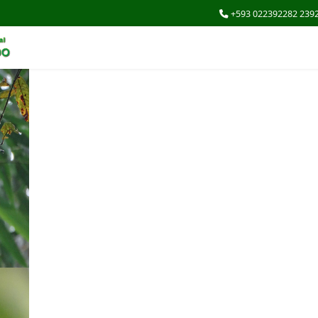
+593 022392282 239