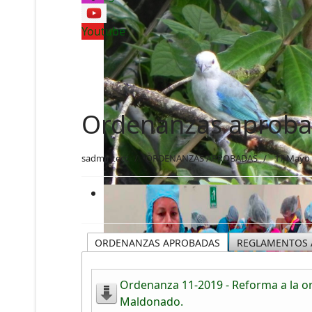
Youtube
Ordenanzas aproba
sadmintecc
ORDENANZAS APROBADAS
17 Mayo
ORDENANZAS APROBADAS
REGLAMENTOS
Ordenanza 11-2019 - Reforma a la or
Maldonado.