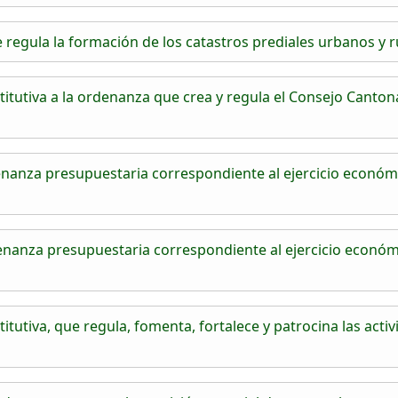
egula la formación de los catastros prediales urbanos y ru
tutiva a la ordenanza que crea y regula el Consejo Canto
nanza presupuestaria correspondiente al ejercicio económ
nanza presupuestaria correspondiente al ejercicio económ
utiva, que regula, fomenta, fortalece y patrocina las activ