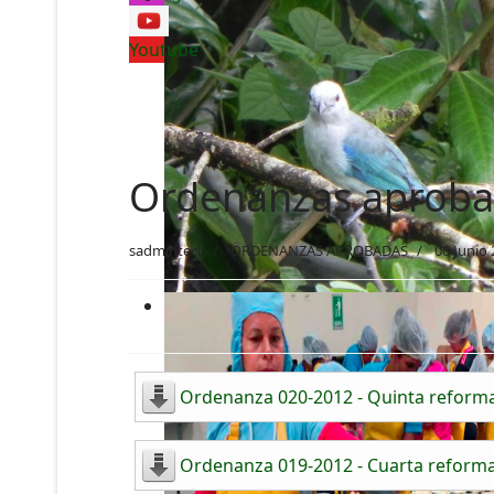
Youtube
Ordenanzas aproba
sadmintecc
ORDENANZAS APROBADAS
06 Junio
Ordenanza 020-2012 - Quinta reforma
Ordenanza 019-2012 - Cuarta reforma