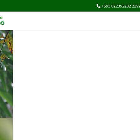
+593 022392282 239