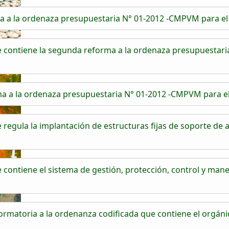
a a la ordenaza presupuestaria N° 01-2012 -CMPVM para el
contiene la segunda reforma a la ordenaza presupuestaria
a a la ordenaza presupuestaria N° 01-2012 -CMPVM para el
gula la implantación de estructuras fijas de soporte de an
ontiene el sistema de gestión, protección, control y man
matoria a la ordenanza codificada que contiene el orgánic