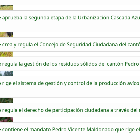
aprueba la segunda etapa de la Urbanización Cascada Azul
crea y regula el Concejo de Seguridad Ciudadana del can
egula la gestión de los residuos sólidos del cantón Pedr
ige el sistema de gestión y control de la producción avícol
egula el derecho de participación ciudadana a través del m
contiene el mandato Pedro Vicente Maldonado que rige el 