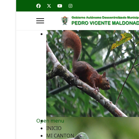
Open menu
INICIO
MI CANTON