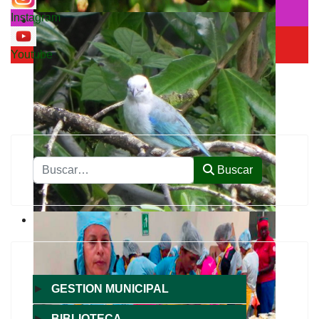
Instagram
Youtube
Buscar
Buscar
►
GESTION MUNICIPAL
►
BIBLIOTECA