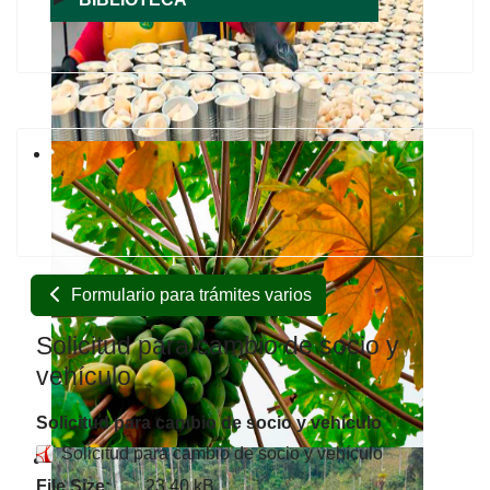
Formulario para trámites varios
Solicitud para cambio de socio y
vehículo
Solicitud para cambio de socio y vehículo
Solicitud para cambio de socio y vehículo
File Size:
23.40 kB