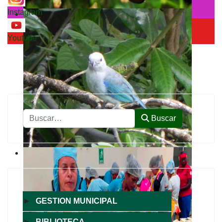
Instagram
Youtube
Buscar
Buscar
►
GESTION MUNICIPAL
►
BIBLIOTECA