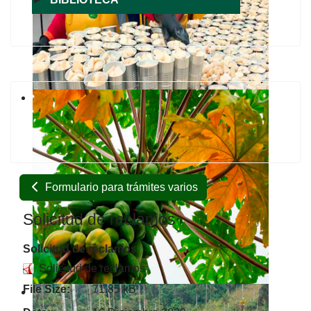
Formulario para trámites varios
Solicitud de reclamos
Solicitud de reclamos
Solicitud de reclamos
File Size:
71.85 kB