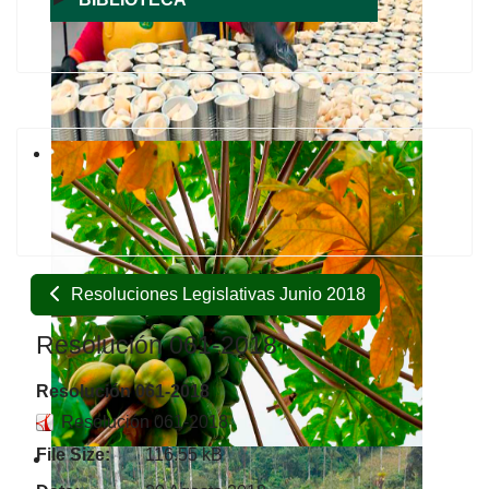
Resoluciones Legislativas Junio 2018
Resolución 061-2018
Resolución 061-2018
Resolución 061-2018
File Size:
116.55 kB