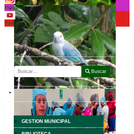
Instagram
Youtube
Buscar
Buscar
►
GESTION MUNICIPAL
►
BIBLIOTECA