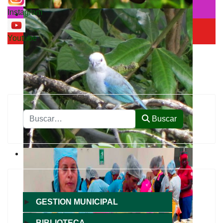
Instagram
Youtube
Buscar
Buscar
►
GESTION MUNICIPAL
►
BIBLIOTECA