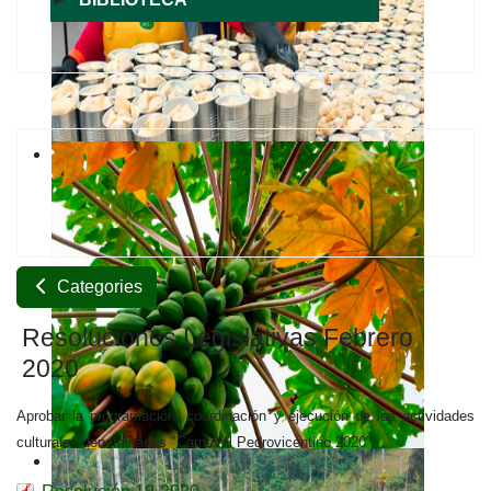
Categories
Resoluciones Legislativas Febrero
2020
Aprobar la programación, coordinación y ejecución de las actividades
culturales denominadas "Carnaval Pedrovicentino 2020".