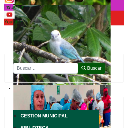
Instagram
Youtube
Buscar
Buscar
►
GESTION MUNICIPAL
►
BIBLIOTECA