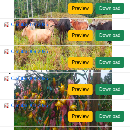
Preview
Download
Circular 072-2025
Preview
Download
Circular 069-2025
Preview
Download
Circular 068-2025
Preview
Download
Circular 067-2025
Preview
Download