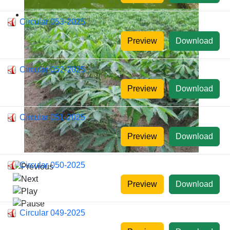
Circular 053-2025
Preview
Download
Circular 052-2025
Preview
Download
Circular 051-2025
Preview
Download
Circular 050-2025
Preview
Download
Circular 049-2025