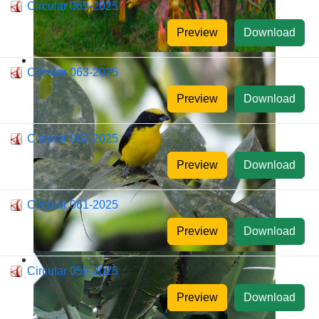
Circular 065-2025
Preview
Download
Circular 063-2025
Preview
Download
Circular 062-2025
Preview
Download
Circular 061-2025
Preview
Download
Circular 059-2025
Preview
Download