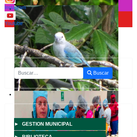
Instagram
Youtube
Buscar
Buscar
►
GESTION MUNICIPAL
►
BIBLIOTECA