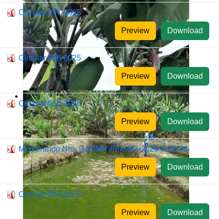
Circular 057-2025
Preview
Download
Circular 056-2025
Preview
Download
Circular 055-2025
Preview
Download
Memorando Nro. GADMPVM-SEG-2025-0182-M
Preview
Download
Circular 054-2025
Preview
Download