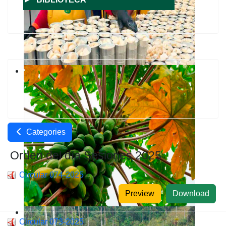
Categories
Orden del día Sesiones 2025
Circular 074-2025
Preview
Download
Circular 073-2025