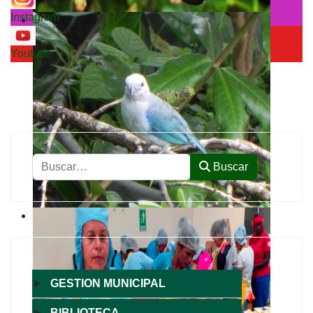
Instagram
Youtube
Buscar
Buscar
►
GESTION MUNICIPAL
►
BIBLIOTECA