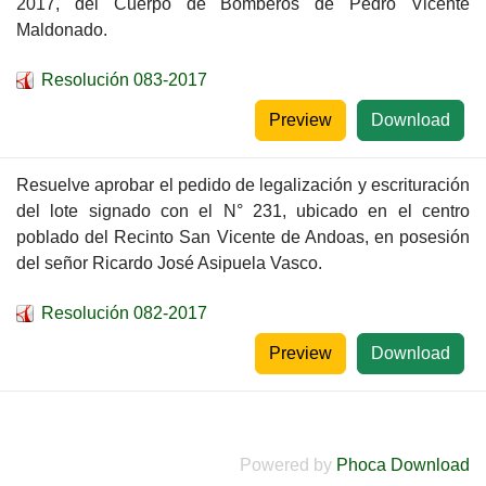
2017, del Cuerpo de Bomberos de Pedro Vicente
Maldonado.
Resolución 083-2017
Preview
Download
Resuelve aprobar el pedido de legalización y escrituración
del lote signado con el N° 231, ubicado en el centro
poblado del Recinto San Vicente de Andoas, en posesión
del señor Ricardo José Asipuela Vasco.
Resolución 082-2017
Preview
Download
Powered by
Phoca Download