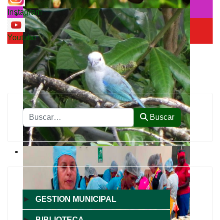
Instagram
Youtube
Buscar
Buscar
►
GESTION MUNICIPAL
►
BIBLIOTECA