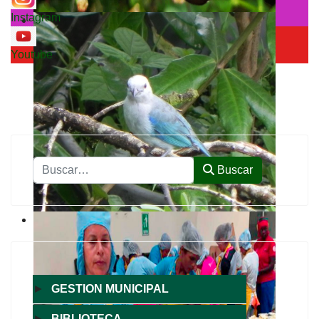
Instagram
Youtube
Buscar
Buscar
►
GESTION MUNICIPAL
►
BIBLIOTECA