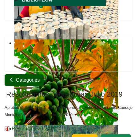
Categories
Resoluciones Legislativas Julio 2019
Aprobar el Acta Nro. 5 correspondiente a sesión ordinaria de Concejo
Municipal de fecha 10 de julio de 2019.
Resolución 20-2019