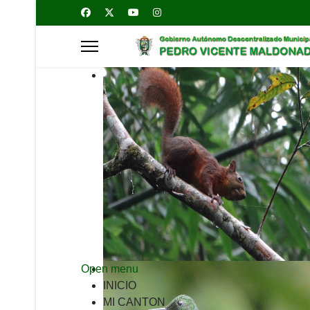
Open menu
INICIO
MI CANTON