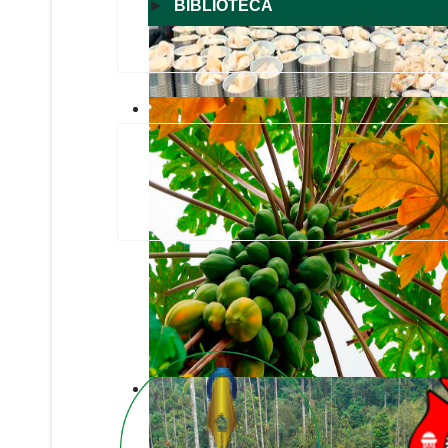
►
BIBLIOTECA