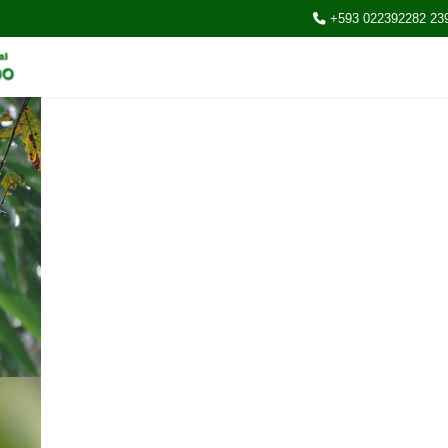
+593 022392282 23