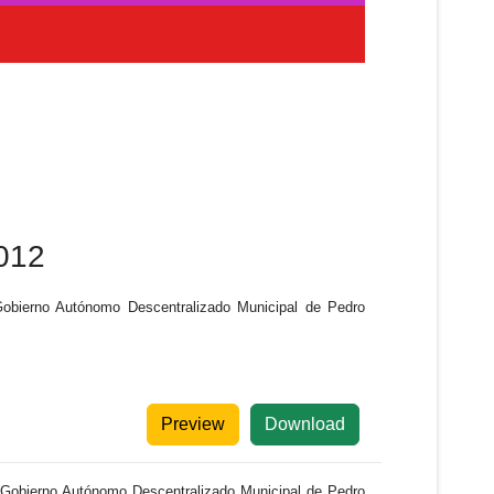
2012
Gobierno Autónomo Descentralizado Municipal de Pedro
Preview
Download
l Gobierno Autónomo Descentralizado Municipal de Pedro