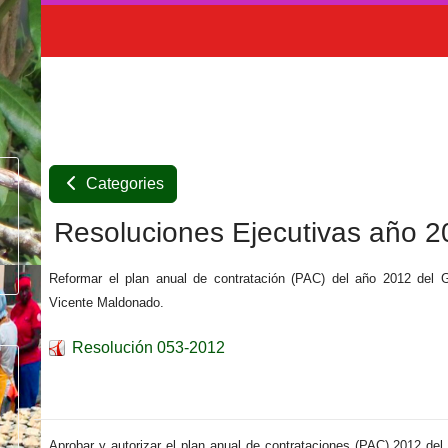
Categories
Resoluciones Ejecutivas año 
Reformar el plan anual de contratación (PAC) del año 2012 del 
Vicente Maldonado.
Resolución 053-2012
Aprobar y autorizar el plan anual de contrataciones (PAC) 2012 de