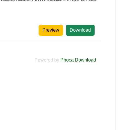
Preview
Download
Powered by
Phoca Download