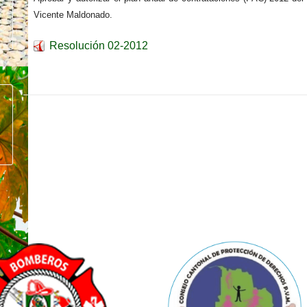
Vicente Maldonado.
Resolución 02-2012