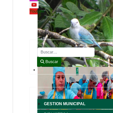
Youtube
Buscar
Buscar
►
GESTION MUNICIPAL