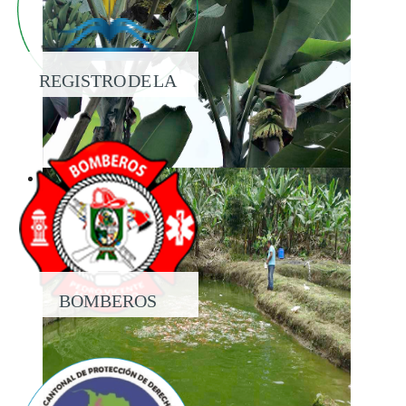
REGISTRO DE LA
PROPIEDAD
BOMBEROS