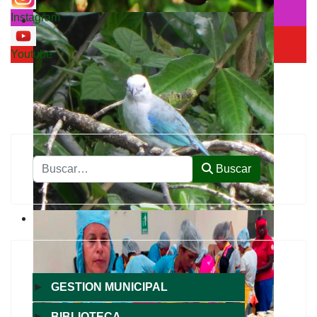
Instagram
Youtube
Buscar
Buscar
►
GESTION MUNICIPAL
►
BIBLIOTECA