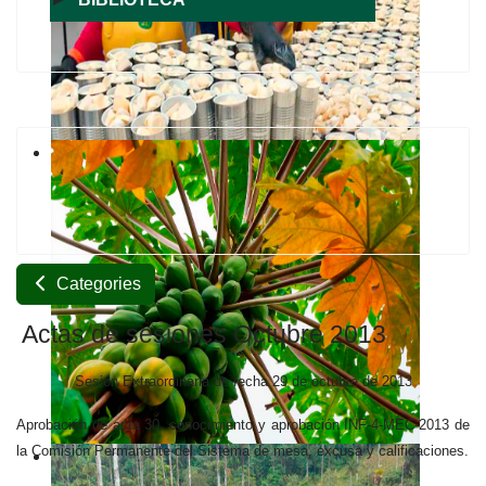
Categories
Actas de sesiones Octubre 2013
Sesión Extraordinaria de fecha 29 de octubre de 2013
Aprobación de acta 30. conocimiento y aprobación INF-4-MEC-2013 de
la Comisión Permanente del Sistema de mesa, excusa y calificaciones.