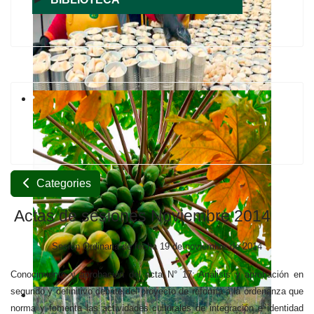
Categories
Actas de sesiones Noviembre 2014
Sesión Ordinaria de fecha 19 de noviembre de 2014
Conocimiento y aprobación del acta N° 17; Análisis y aprobación en
segundo y definitivo debate del proyecto de reforma a la ordenanza que
norma y fomenta las actividades culturales de integración e identidad