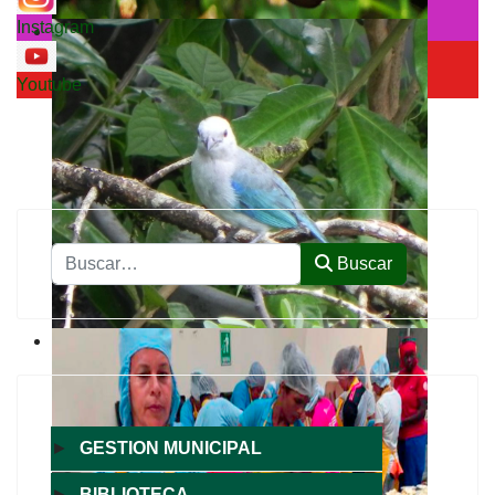
Instagram
Youtube
Buscar
Buscar
►
GESTION MUNICIPAL
►
BIBLIOTECA