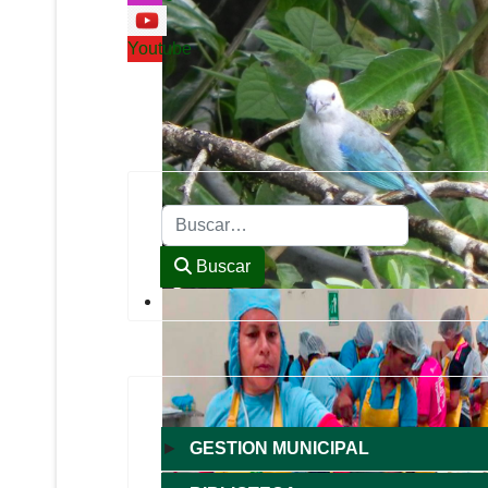
Youtube
Buscar
Buscar
►
GESTION MUNICIPAL