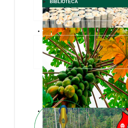
►
BIBLIOTECA