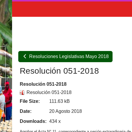
Resoluciones Legislativas Mayo 2018
Resolución 051-2018
Resolución 051-2018
Resolución 051-2018
File Size:
111.63 kB
Date:
20 Agosto 2018
Downloads:
434 x
Aprobar el Acta N° 11, correspondiente a sesión extraordinaria d