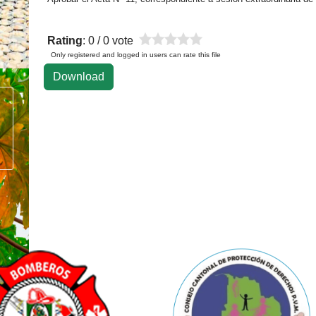
Rating
: 0 / 0 vote
Only registered and logged in users can rate this file