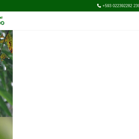
+593 022392282 23