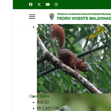
Open menu
INICIO
MI CANTON