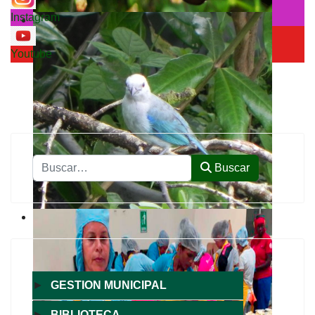
Instagram
Youtube
Buscar
Buscar
►
GESTION MUNICIPAL
►
BIBLIOTECA