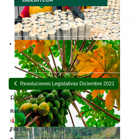
Resoluciones Legislativas Diciembre 2021
Resolución 142-2021
Resolución 142-2021
Resolución 142-2021
File Size:
142.16 kB