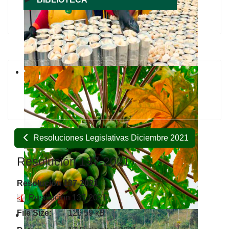
Resoluciones Legislativas Diciembre 2021
Resolución 137-2021
Resolución 137-2021
Resolución 137-2021
File Size:
126.59 kB