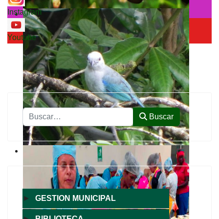
Instagram
Youtube
Buscar
Buscar
►
GESTION MUNICIPAL
►
BIBLIOTECA