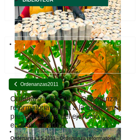
Ordenanzas2011
Ordenanza 15-2011 - Ordenanza
reformatoria quinta a la ordenanza
presupuestaria del ejercicio
económico 2011.
Ordenanza 15-2011 - Ordenanza reformatoria