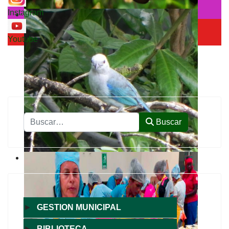
Instagram
Youtube
Buscar
Buscar
►
GESTION MUNICIPAL
►
BIBLIOTECA