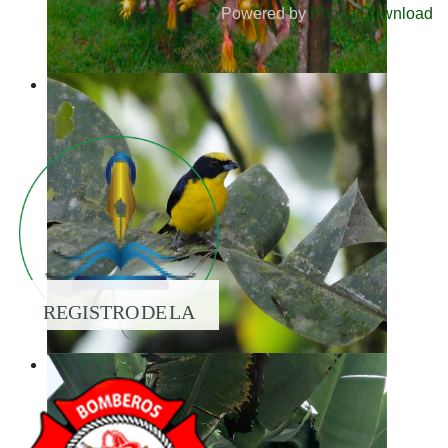
Powered by
Phoca Download
REGISTRO DE LA
PROPIEDAD