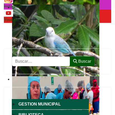
Instagram
Youtube
Buscar
Buscar
►
GESTION MUNICIPAL
►
BIBLIOTECA