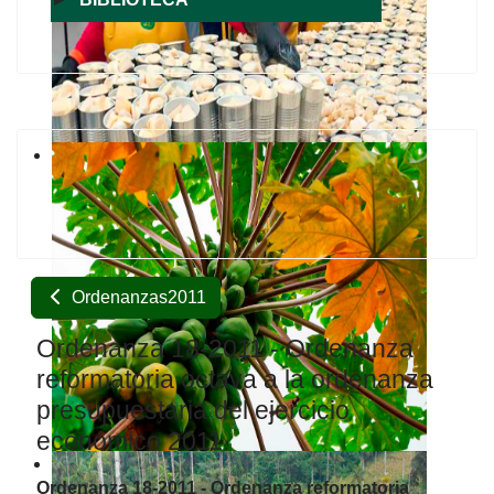
Ordenanzas2011
Ordenanza 18-2011 - Ordenanza
reformatoria octava a la ordenanza
presupuestaria del ejercicio
económico 2011.
Ordenanza 18-2011 - Ordenanza reformatoria