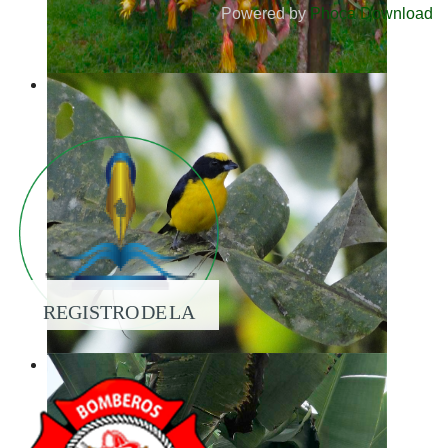
Powered by
Phoca Download
REGISTRO DE LA
PROPIEDAD