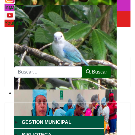
Instagram
Youtube
Buscar
Buscar
►
GESTION MUNICIPAL
►
BIBLIOTECA