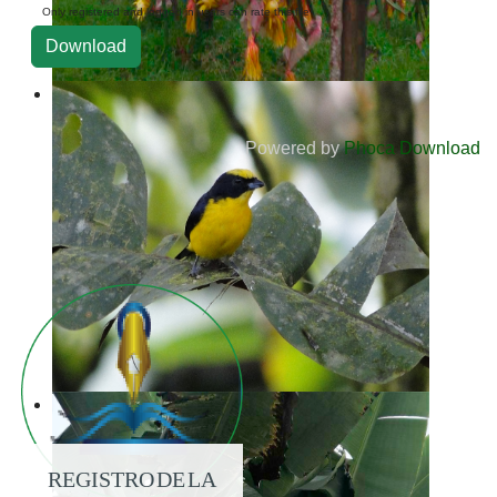
Only registered and logged in users can rate this file
Powered by
Phoca Download
REGISTRO DE LA