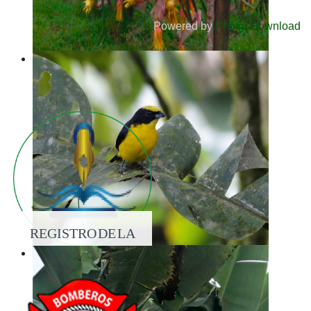
Powered by
Phoca Download
REGISTRO DE LA
PROPIEDAD