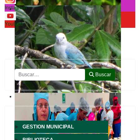
Instagram
Youtube
Buscar
Buscar
►
GESTION MUNICIPAL
►
BIBLIOTECA