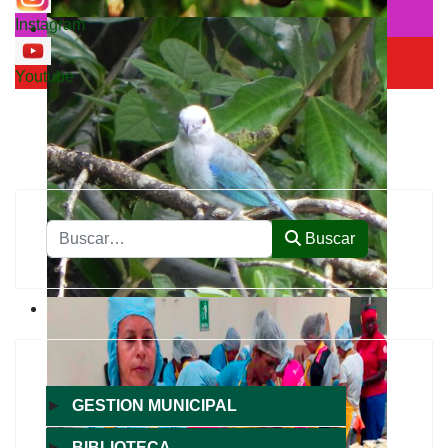
Instagram
Youtube
Buscar
Buscar
►
GESTION MUNICIPAL
►
BIBLIOTECA