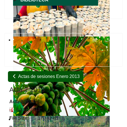
Actas de sesiones Enero 2013
Acta 2-2013
Acta 2-2013
Acta 2-2013
File Size:
170.42 kB